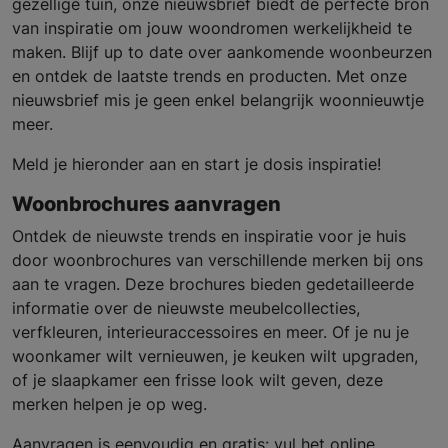
gezellige tuin, onze nieuwsbrief biedt de perfecte bron
van inspiratie om jouw woondromen werkelijkheid te
maken. Blijf up to date over aankomende woonbeurzen
en ontdek de laatste trends en producten. Met onze
nieuwsbrief mis je geen enkel belangrijk woonnieuwtje
meer.
Meld je hieronder aan en start je dosis inspiratie!
Woonbrochures aanvragen
Ontdek de nieuwste trends en inspiratie voor je huis
door woonbrochures van verschillende merken bij ons
aan te vragen. Deze brochures bieden gedetailleerde
informatie over de nieuwste meubelcollecties,
verfkleuren, interieuraccessoires en meer. Of je nu je
woonkamer wilt vernieuwen, je keuken wilt upgraden,
of je slaapkamer een frisse look wilt geven, deze
merken helpen je op weg.
Aanvragen is eenvoudig en gratis: vul het online