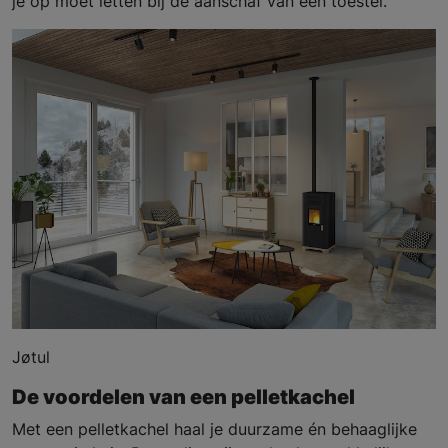
je op moet letten bij de aanschaf van een toestel.
Jøtul
De voordelen van een pelletkachel
Met een pelletkachel haal je duurzame én behaaglijke