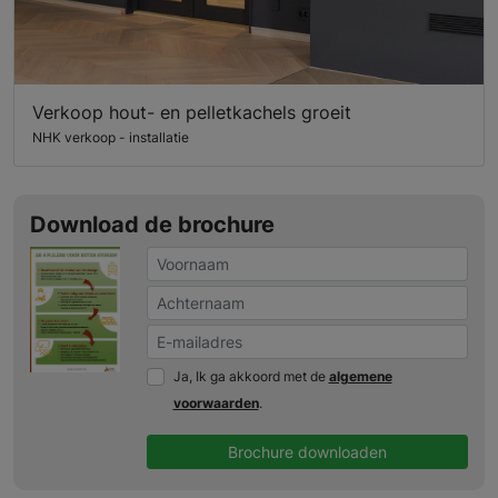
Verkoop hout- en pelletkachels groeit
NHK verkoop - installatie
Download de brochure
Ja, Ik ga akkoord met de
algemene
voorwaarden
.
Brochure downloaden