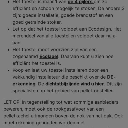
Het toestel is maar 1 van
de 4 pijlers
om zo
efficiënt en schoon mogelijk te stoken. De andere 3
zijn: goede installatie, goede brandstof en een
goed getrainde stoker.
Let op dat het toestel voldoet aan Ecodesign. Het
merendeel van alle toestellen voldoet daar nu al
aan.
Het toestel moet voorzien zijn van een
zogenaamd
Ecolabel
. Daaraan kunt u zien hoe
efficiënt het toestel is.
Koop en laat uw toestel installeren door een
vakkundig installateur die beschikt over de
DE-
erkenning
. De
dichtstbijzijnde vind u hier
. Dit zijn
specialisten op het gebied van pellettoestellen.
LET OP! In tegenstelling tot wat sommige aanbieders
beweren, moet ook de rookgasafvoer van een
pelletkachel uitmonden boven de nok van het dak. Ook
moet rekening gehouden worden met