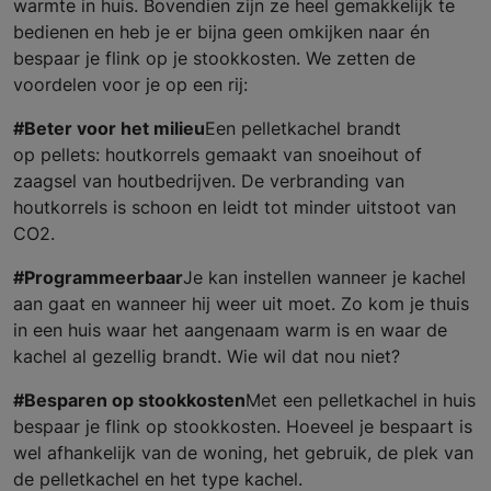
warmte in huis. Bovendien zijn ze heel gemakkelijk te
bedienen en heb je er bijna geen omkijken naar én
bespaar je flink op je stookkosten. We zetten de
voordelen voor je op een rij:
#Beter voor het milieu
Een pelletkachel brandt
op pellets: houtkorrels gemaakt van snoeihout of
zaagsel van houtbedrijven. De verbranding van
houtkorrels is schoon en leidt tot minder uitstoot van
CO2.
#Programmeerbaar
Je kan instellen wanneer je kachel
aan gaat en wanneer hij weer uit moet. Zo kom je thuis
in een huis waar het aangenaam warm is en waar de
kachel al gezellig brandt. Wie wil dat nou niet?
#Besparen op stookkosten
Met een pelletkachel in huis
bespaar je flink op stookkosten. Hoeveel je bespaart is
wel afhankelijk van de woning, het gebruik, de plek van
de pelletkachel en het type kachel.