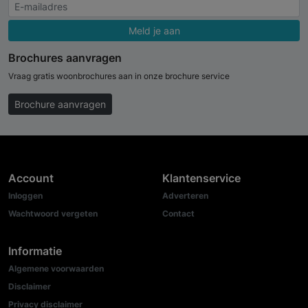
Meld je aan
Brochures aanvragen
Vraag gratis woonbrochures aan in onze brochure service
Brochure aanvragen
Account
Klantenservice
Inloggen
Adverteren
Wachtwoord vergeten
Contact
Informatie
Algemene voorwaarden
Disclaimer
Privacy disclaimer