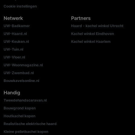
Cookie instellingen
Netwerk
Partners
UW-Badkamer
Haard - kachel winkel Utrecht
UW-Haard.nl
Kachel winkel Eindhoven
UW-Keuken.nl
Kachel winkel Haarlem
UW-Tuin.nl
UW-Vloer.nl
UW-Woonmagazine.nl
UW-Zwembad.nl
Bouwkavelsonline.nl
Handig
Tweedehandscaravan.nl
Bouwgrond kopen
Houtkachel kopen
Realistische elektrische haard
Kleine pelletkachel kopen