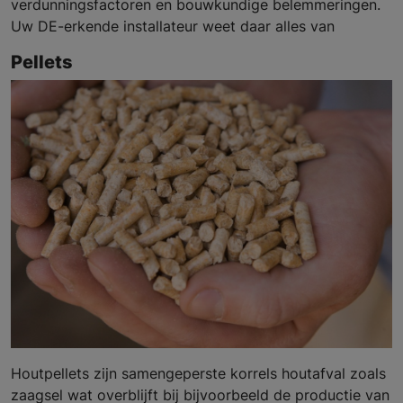
verdunningsfactoren en bouwkundige belemmeringen.
Uw DE-erkende installateur weet daar alles van
Pellets
Houtpellets zijn samengeperste korrels houtafval zoals
zaagsel wat overblijft bij bijvoorbeeld de productie van