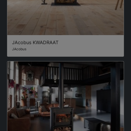
JAcobus KWADRAAT
JAcobus