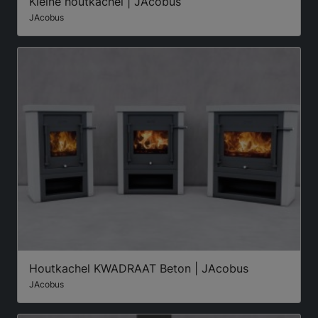
Kleine houtkachel | JAcobus
JAcobus
Houtkachel KWADRAAT Beton | JAcobus
JAcobus