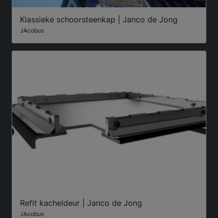
Klassieke schoorsteenkap | Janco de Jong
JAcobus
Refit kacheldeur | Janco de Jong
JAcobus