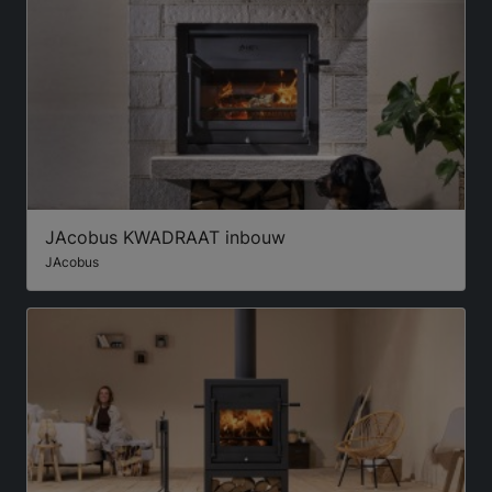
JAcobus KWADRAAT inbouw
JAcobus