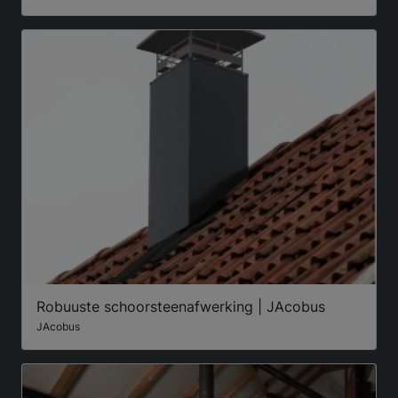
Robuuste schoorsteenafwerking | JAcobus
JAcobus