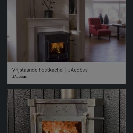
Vrijstaande houtkachel | JAcobus
JAcobus