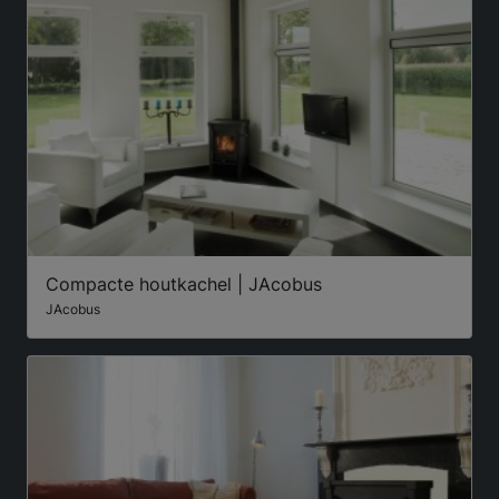
Compacte houtkachel | JAcobus
JAcobus