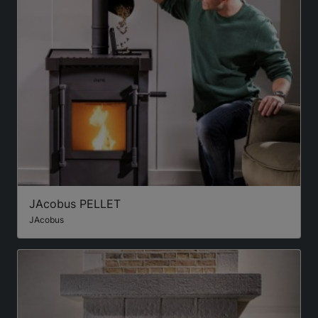
JAcobus PELLET
JAcobus