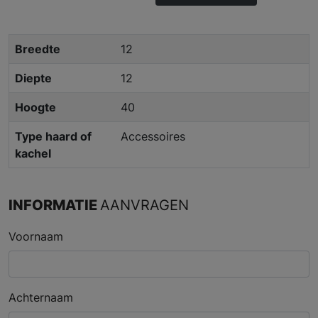
Breedte
12
Diepte
12
Hoogte
40
Type haard of
Accessoires
kachel
INFORMATIE
AANVRAGEN
Voornaam
Achternaam