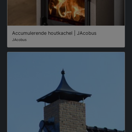
Accumulerende houtkachel | JAcobus
JAcobus