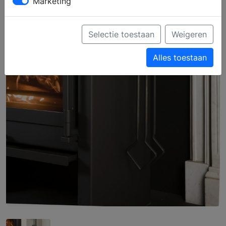
Marketing
Selectie toestaan
Weigeren
Alles toestaan