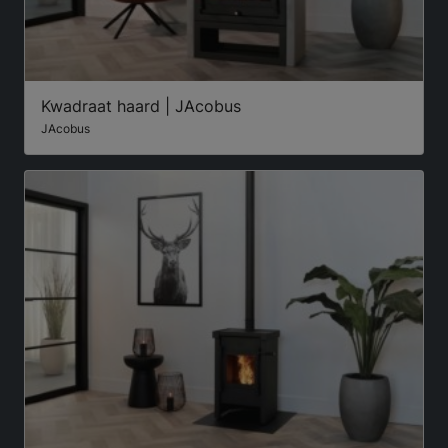
Kwadraat haard | JAcobus
JAcobus