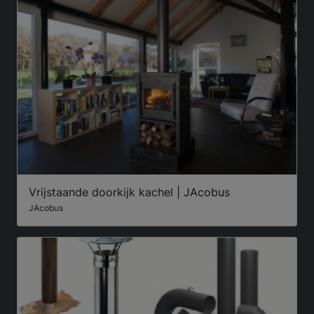
Vrijstaande doorkijk kachel | JAcobus
JAcobus