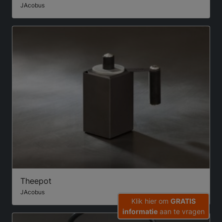
JAcobus
Theepot
JAcobus
Klik hier om
GRATIS
informatie
aan te vragen