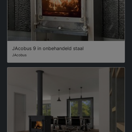
JAcobus 9 in onbehandeld staal
JAcobus