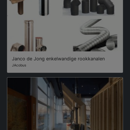
Janco de Jong enkelwandige rookkanalen
JAcobus