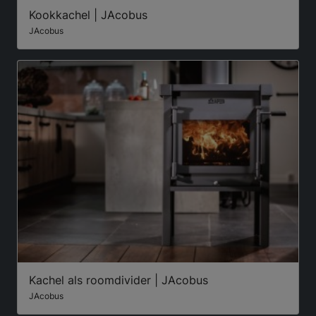
Kookkachel | JAcobus
JAcobus
Kachel als roomdivider | JAcobus
JAcobus