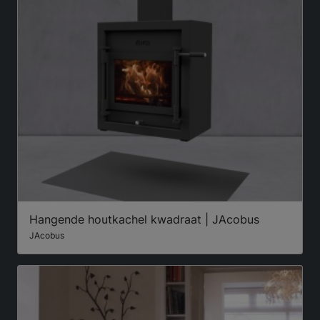
Hangende houtkachel kwadraat | JAcobus
JAcobus