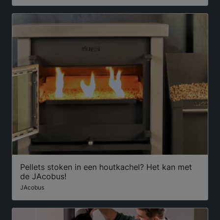
Pellets stoken in een houtkachel? Het kan met
de JAcobus!
JAcobus