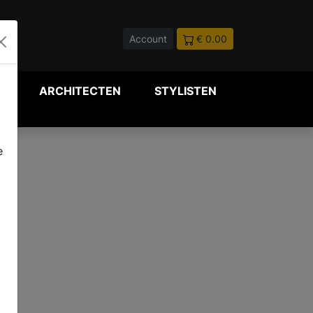
Account
€ 0.00
P
ARCHITECTEN
STYLISTEN
e