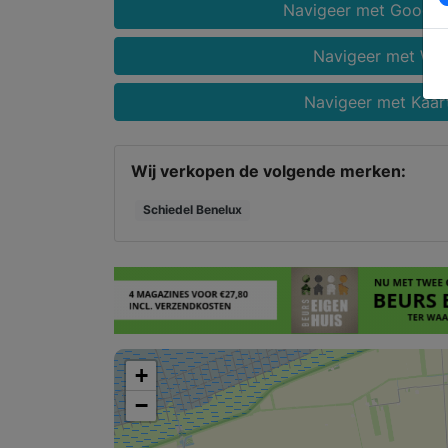
Navigeer met Google
Navigeer met Wa
Navigeer met Kaar
Wij verkopen de volgende merken:
Schiedel Benelux
+
−