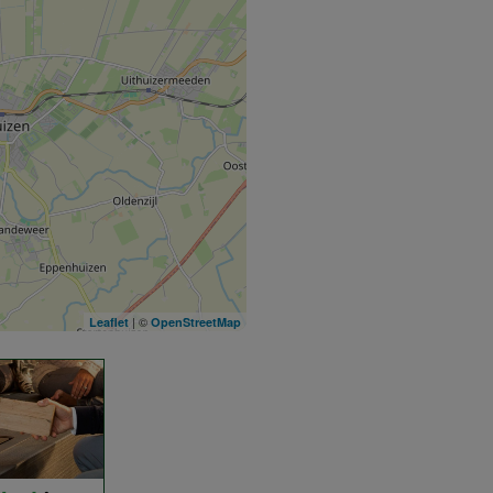
| ©
Leaflet
OpenStreetMap