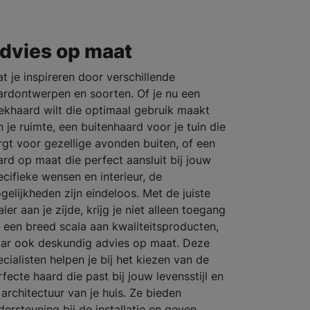
dvies op maat
at je inspireren door verschillende
ardontwerpen en soorten. Of je nu een
ekhaard wilt die optimaal gebruik maakt
n je ruimte, een buitenhaard voor je tuin die
rgt voor gezellige avonden buiten, of een
ard op maat die perfect aansluit bij jouw
ecifieke wensen en interieur, de
gelijkheden zijn eindeloos. Met de juiste
ler aan je zijde, krijg je niet alleen toegang
t een breed scala aan kwaliteitsproducten,
ar ook deskundig advies op maat. Deze
ecialisten helpen je bij het kiezen van de
fecte haard die past bij jouw levensstijl en
 architectuur van je huis. Ze bieden
dersteuning bij de installatie en geven