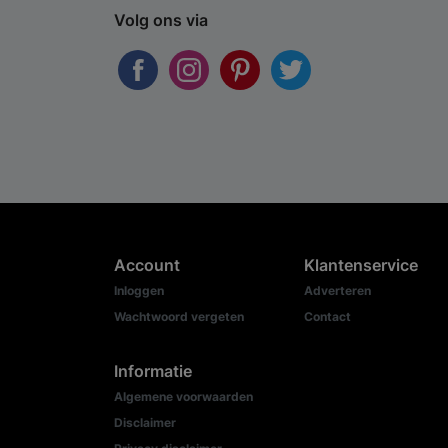
Volg ons via
Account
Klantenservice
Inloggen
Adverteren
Wachtwoord vergeten
Contact
Informatie
Algemene voorwaarden
Disclaimer