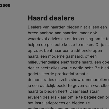
2566
Haard dealers
Dealers van haarden bieden niet alleen een
breed aanbod aan haarden, maar ook
waardevol advies en ondersteuning om je t
helpen de perfecte keuze te maken. Of je n
op zoek bent naar een traditionele open
haard, een moderne gashaard, of een
milieuvriendelijke elektrische haard, een go
dealer heeft alles wat je nodig hebt. Ze bie
gedetailleerde productinformatie,
demonstraties en zelfs showroommodellen
je een duidelijk beeld te geven van wat elke
haard te bieden heeft. Daarnaast staan
ervaren dealers klaar om je te begeleiden bi
het installatieproces en bieden ze
onderhoudstips om ervoor te zorgen dat je