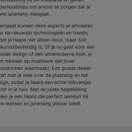
derhoudstips om ervoor te zorgen dat je
ard jarenlang meegaat.
arnaast kunnen deze experts je adviseren
er de nieuwste technologieën en trends,
dat je haard niet alleen mooi, maar ook
ekomstbestendig is. Of je nu gaat voor een
assiek design of een ultramoderne look, je
nt rekenen op maatwerk dat jouw
ondromen waarmaakt. Een goede dealer
nkt met je mee over de plaatsing en het
sign, zodat je haard een echte blikvanger
rdt in je huis. Met de juiste begeleiding
ëer je een haard die perfect aansluit bij
uw wensen en jarenlang plezier biedt.