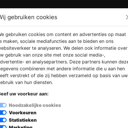
Zoek
Wij gebruiken cookies
e gebruiken cookies om content en advertenties op maat
RMATIE
VERKOOPLOCATIE
WEBSHO
e maken, sociale mediafuncties aan te bieden en ons
RAGEN
VINDEN
ebsiteverkeer te analyseren. We delen ook informatie over
w gebruik van onze site met onze social media-,
 Sleumer
dvertentie- en analysepartners. Deze partners kunnen dez
egevens combineren met andere informatie die u aan hen
eeft verstrekt of die zij hebben verzameld op basis van uw
ebruik van hun diensten.
eef uw voorkeur aan:
Noodzakelijke cookies
Voorkeuren
Statistieken
Marketing