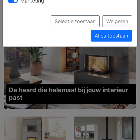
Marketing
Selectie toestaan
Weigeren
Alles toestaan
De haard die helemaal bij jouw interieur
past