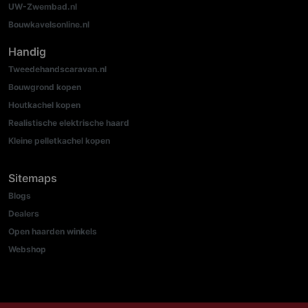
UW-Zwembad.nl
Bouwkavelsonline.nl
Handig
Tweedehandscaravan.nl
Bouwgrond kopen
Houtkachel kopen
Realistische elektrische haard
Kleine pelletkachel kopen
Sitemaps
Blogs
Dealers
Open haarden winkels
Webshop