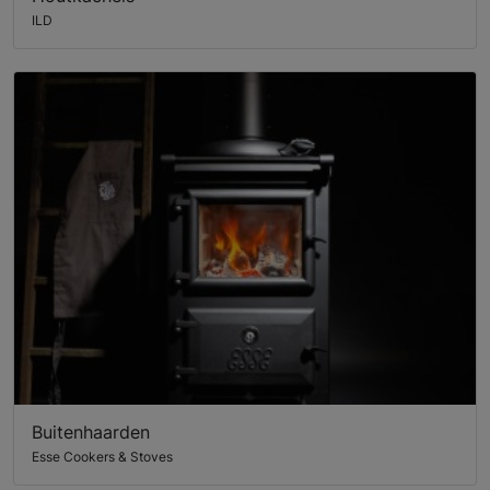
ILD
Buitenhaarden
Esse Cookers & Stoves