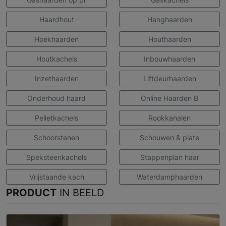
Haardhout
Hanghaarden
Hoekhaarden
Houthaarden
Houtkachels
Inbouwhaarden
Inzethaarden
Liftdeurhaarden
Onderhoud haard
Online Haarden B
Pelletkachels
Rookkanalen
Schoorstenen
Schouwen & plate
Speksteenkachels
Stappenplan haar
Vrijstaande kach
Waterdamphaarden
PRODUCT
IN BEELD