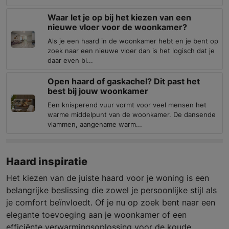
Waar let je op bij het kiezen van een
nieuwe vloer voor de woonkamer?
Als je een haard in de woonkamer hebt en je bent op
zoek naar een nieuwe vloer dan is het logisch dat je
daar even bi...
Open haard of gaskachel? Dit past het
best bij jouw woonkamer
Een knisperend vuur vormt voor veel mensen het
warme middelpunt van de woonkamer. De dansende
vlammen, aangename warm...
Haard inspiratie
Het kiezen van de juiste haard voor je woning is een
belangrijke beslissing die zowel je persoonlijke stijl als
je comfort beïnvloedt. Of je nu op zoek bent naar een
elegante toevoeging aan je woonkamer of een
efficiënte verwarmingsoplossing voor de koude