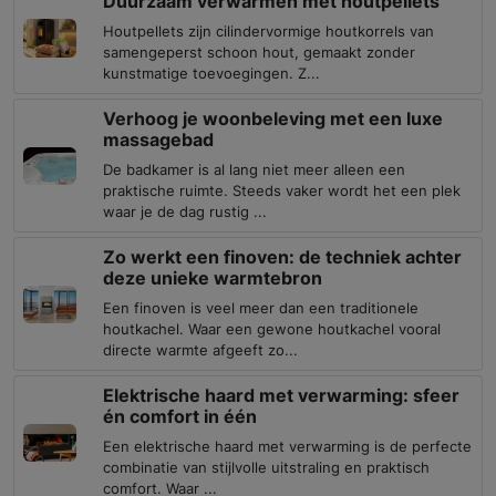
Duurzaam verwarmen met houtpellets
Houtpellets zijn cilindervormige houtkorrels van
samengeperst schoon hout, gemaakt zonder
kunstmatige toevoegingen. Z...
Verhoog je woonbeleving met een luxe
massagebad
De badkamer is al lang niet meer alleen een
praktische ruimte. Steeds vaker wordt het een plek
waar je de dag rustig ...
Zo werkt een finoven: de techniek achter
deze unieke warmtebron
Een finoven is veel meer dan een traditionele
houtkachel. Waar een gewone houtkachel vooral
directe warmte afgeeft zo...
Elektrische haard met verwarming: sfeer
én comfort in één
Een elektrische haard met verwarming is de perfecte
combinatie van stijlvolle uitstraling en praktisch
comfort. Waar ...