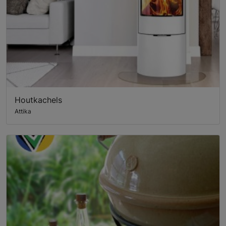
Houtkachels
Attika