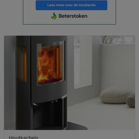
Houtkachels