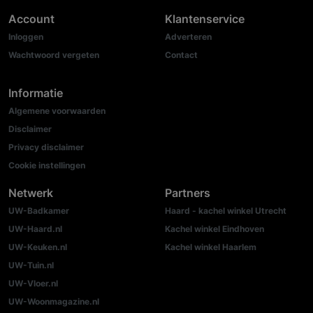
Account
Klantenservice
Inloggen
Adverteren
Wachtwoord vergeten
Contact
Informatie
Algemene voorwaarden
Disclaimer
Privacy disclaimer
Cookie instellingen
Netwerk
Partners
UW-Badkamer
Haard - kachel winkel Utrecht
UW-Haard.nl
Kachel winkel Eindhoven
UW-Keuken.nl
Kachel winkel Haarlem
UW-Tuin.nl
UW-Vloer.nl
UW-Woonmagazine.nl