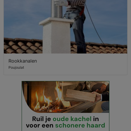
Rookkanalen
Poujoulat