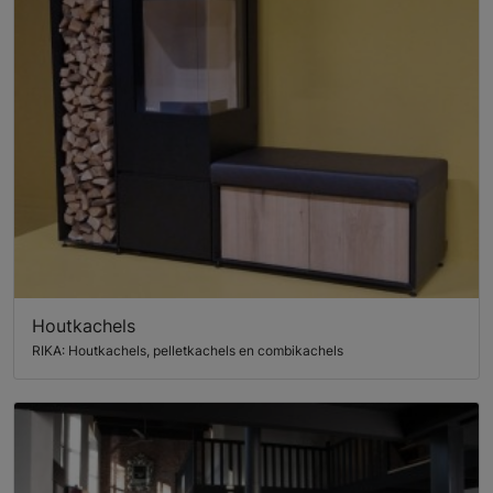
Houtkachels
RIKA: Houtkachels, pelletkachels en combikachels