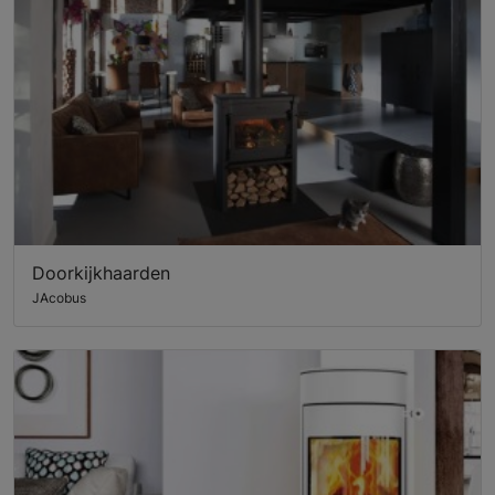
Doorkijkhaarden
JAcobus