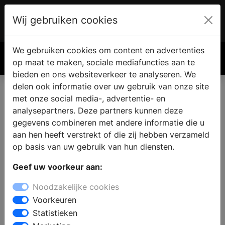
Wij gebruiken cookies
Account
€ 0.00
We gebruiken cookies om content en advertenties
Zoek
op maat te maken, sociale mediafuncties aan te
bieden en ons websiteverkeer te analyseren. We
delen ook informatie over uw gebruik van onze site
Haarden inspiratie online magazine
met onze social media-, advertentie- en
analysepartners. Deze partners kunnen deze
gegevens combineren met andere informatie die u
aan hen heeft verstrekt of die zij hebben verzameld
op basis van uw gebruik van hun diensten.
Geef uw voorkeur aan:
Noodzakelijke cookies
Voorkeuren
Waarom een stille pelletkachel zoveel
Statistieken
verschil maakt