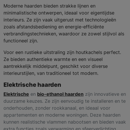
Moderne haarden bieden strakke lijnen en
minimalistische ontwerpen, ideaal voor eigentijdse
interieurs. Ze zijn vaak uitgerust met technologieën
zoals afstandsbediening en energie-efficiënte
verbrandingstechnieken, waardoor ze zowel stijlvol als
functioneel zijn.
Voor een rustieke uitstraling zijn houtkachels perfect.
Ze bieden authentieke warmte en een visueel
aantrekkelijk middelpunt, geschikt voor diverse
interieurstijlen, van traditioneel tot modern.
Elektrische haarden
Elektrische
en
bio-ethanol haarden
zijn innovatieve en
duurzame keuzes. Ze zijn eenvoudig te installeren en te
onderhouden, zonder rookkanaal, en ideaal voor
appartementen en moderne woningen. Deze haarden
kunnen realistische vlammen nabootsen en bieden vaak
extra functies zoals verwarming en sfeerverlichting.