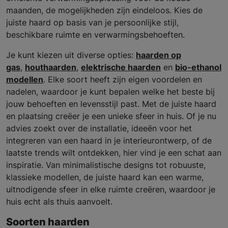
maanden, de mogelijkheden zijn eindeloos. Kies de
juiste haard op basis van je persoonlijke stijl,
beschikbare ruimte en verwarmingsbehoeften.
Je kunt kiezen uit diverse opties:
haarden op
gas
,
houthaarden
,
elektrische haarden
en
bio-ethanol
modellen
. Elke soort heeft zijn eigen voordelen en
nadelen, waardoor je kunt bepalen welke het beste bij
jouw behoeften en levensstijl past. Met de juiste haard
en plaatsing creëer je een unieke sfeer in huis. Of je nu
advies zoekt over de installatie, ideeën voor het
integreren van een haard in je interieurontwerp, of de
laatste trends wilt ontdekken, hier vind je een schat aan
inspiratie. Van minimalistische designs tot robuuste,
klassieke modellen, de juiste haard kan een warme,
uitnodigende sfeer in elke ruimte creëren, waardoor je
huis echt als thuis aanvoelt.
Soorten haarden