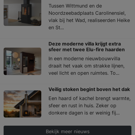
Tussen Wittmund en de
Noordzeebadplaats Carolinensiel,
vlak bij het Wad, realiseerden Heike
en St...
Deze moderne villa krijgt extra
sfeer met twee Elu-fire haarden
In een moderne nieuwbouwvilla
draait het vaak om strakke lijnen,
veel licht en open ruimtes. To...
Veilig stoken begint boven het dak
Een haard of kachel brengt warmte,
sfeer en rust in huis. Zeker op
donkere dagen is er weinig fij...
Bekijk meer nieuws