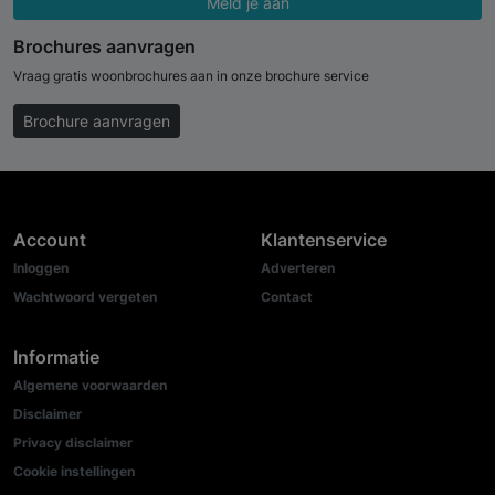
Meld je aan
Brochures aanvragen
Vraag gratis woonbrochures aan in onze brochure service
Brochure aanvragen
Account
Klantenservice
Inloggen
Adverteren
Wachtwoord vergeten
Contact
Informatie
Algemene voorwaarden
Disclaimer
Privacy disclaimer
Cookie instellingen