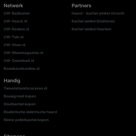
Netwerk
Partners
UW-Badkamer
Haard - kachel winkel Utrecht
UW-Haard.nl
Kachel winkel Eindhoven
UW-Keuken.nl
Kachel winkel Haarlem
UW-Tuin.nl
UW-Vloer.nl
UW-Woonmagazine.nl
UW-Zwembad.nl
Bouwkavelsonline.nl
Handig
Tweedehandscaravan.nl
Bouwgrond kopen
Houtkachel kopen
Realistische elektrische haard
Kleine pelletkachel kopen