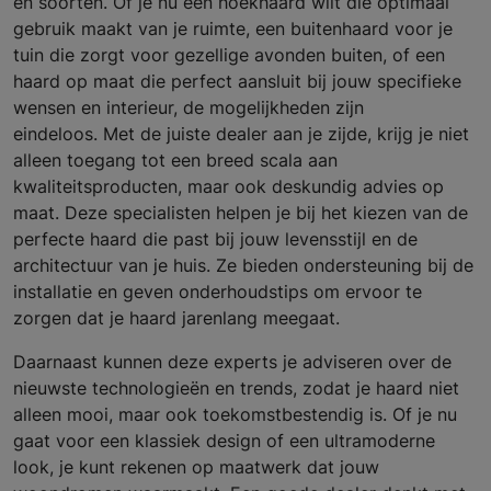
en soorten. Of je nu een hoekhaard wilt die optimaal
gebruik maakt van je ruimte, een buitenhaard voor je
tuin die zorgt voor gezellige avonden buiten, of een
haard op maat die perfect aansluit bij jouw specifieke
wensen en interieur, de mogelijkheden zijn
eindeloos. Met de juiste dealer aan je zijde, krijg je niet
alleen toegang tot een breed scala aan
kwaliteitsproducten, maar ook deskundig advies op
maat. Deze specialisten helpen je bij het kiezen van de
perfecte haard die past bij jouw levensstijl en de
architectuur van je huis. Ze bieden ondersteuning bij de
installatie en geven onderhoudstips om ervoor te
zorgen dat je haard jarenlang meegaat.
Daarnaast kunnen deze experts je adviseren over de
nieuwste technologieën en trends, zodat je haard niet
alleen mooi, maar ook toekomstbestendig is. Of je nu
gaat voor een klassiek design of een ultramoderne
look, je kunt rekenen op maatwerk dat jouw