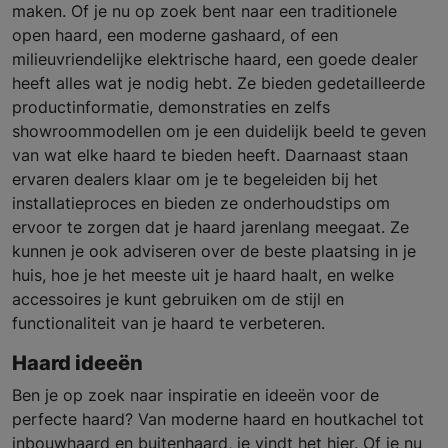
maken. Of je nu op zoek bent naar een traditionele
open haard, een moderne gashaard, of een
milieuvriendelijke elektrische haard, een goede dealer
heeft alles wat je nodig hebt. Ze bieden gedetailleerde
productinformatie, demonstraties en zelfs
showroommodellen om je een duidelijk beeld te geven
van wat elke haard te bieden heeft. Daarnaast staan
ervaren dealers klaar om je te begeleiden bij het
installatieproces en bieden ze onderhoudstips om
ervoor te zorgen dat je haard jarenlang meegaat. Ze
kunnen je ook adviseren over de beste plaatsing in je
huis, hoe je het meeste uit je haard haalt, en welke
accessoires je kunt gebruiken om de stijl en
functionaliteit van je haard te verbeteren.
Haard ideeën
Ben je op zoek naar inspiratie en ideeën voor de
perfecte haard? Van moderne haard en houtkachel tot
inbouwhaard en buitenhaard, je vindt het hier. Of je nu