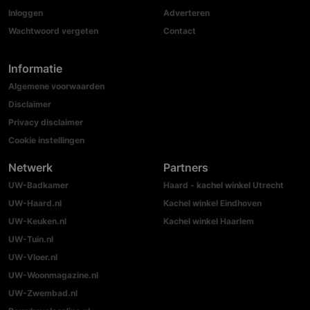
Inloggen
Adverteren
Wachtwoord vergeten
Contact
Informatie
Algemene voorwaarden
Disclaimer
Privacy disclaimer
Cookie instellingen
Netwerk
Partners
UW-Badkamer
Haard - kachel winkel Utrecht
UW-Haard.nl
Kachel winkel Eindhoven
UW-Keuken.nl
Kachel winkel Haarlem
UW-Tuin.nl
UW-Vloer.nl
UW-Woonmagazine.nl
UW-Zwembad.nl