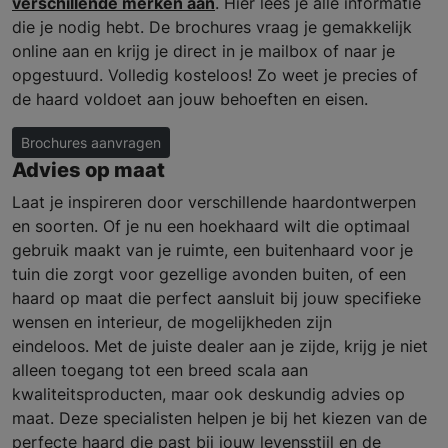
verschillende merken aan
. Hier lees je alle informatie
die je nodig hebt. De brochures vraag je gemakkelijk
online aan en krijg je direct in je mailbox of naar je
opgestuurd. Volledig kosteloos! Zo weet je precies of
de haard voldoet aan jouw behoeften en eisen.
Brochures aanvragen
Advies op maat
Laat je inspireren door verschillende haardontwerpen
en soorten. Of je nu een hoekhaard wilt die optimaal
gebruik maakt van je ruimte, een buitenhaard voor je
tuin die zorgt voor gezellige avonden buiten, of een
haard op maat die perfect aansluit bij jouw specifieke
wensen en interieur, de mogelijkheden zijn
eindeloos. Met de juiste dealer aan je zijde, krijg je niet
alleen toegang tot een breed scala aan
kwaliteitsproducten, maar ook deskundig advies op
maat. Deze specialisten helpen je bij het kiezen van de
perfecte haard die past bij jouw levensstijl en de