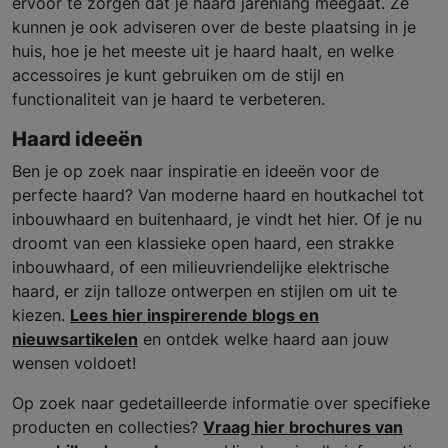
ervoor te zorgen dat je haard jarenlang meegaat. Ze
kunnen je ook adviseren over de beste plaatsing in je
huis, hoe je het meeste uit je haard haalt, en welke
accessoires je kunt gebruiken om de stijl en
functionaliteit van je haard te verbeteren.
Haard ideeën
Ben je op zoek naar inspiratie en ideeën voor de
perfecte haard? Van moderne haard en houtkachel tot
inbouwhaard en buitenhaard, je vindt het hier. Of je nu
droomt van een klassieke open haard, een strakke
inbouwhaard, of een milieuvriendelijke elektrische
haard, er zijn talloze ontwerpen en stijlen om uit te
kiezen.
Lees hier inspirerende blogs en
nieuwsartikelen
en ontdek welke haard aan jouw
wensen voldoet!
Op zoek naar gedetailleerde informatie over specifieke
producten en collecties?
Vraag hier brochures van