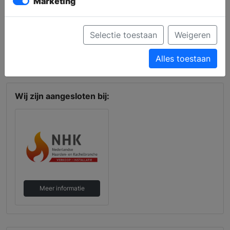
Marketing
Navigeer met Google Maps
Selectie toestaan
Weigeren
Navigeer met Waze
Alles toestaan
Navigeer met Kaarten
Wij zijn aangesloten bij:
Meer informatie