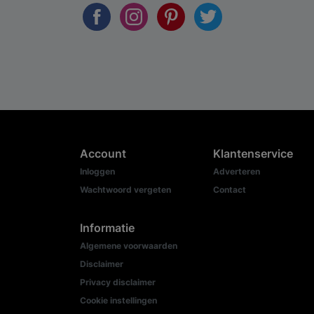
Account
Klantenservice
Inloggen
Adverteren
Wachtwoord vergeten
Contact
Informatie
Algemene voorwaarden
Disclaimer
Privacy disclaimer
Cookie instellingen