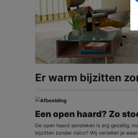
Er warm bijzitten zo
Een open haard? Zo stook
De open haard aansteken is erg gezellig, 
bijzitten zonder risico? Wij vertellen je w