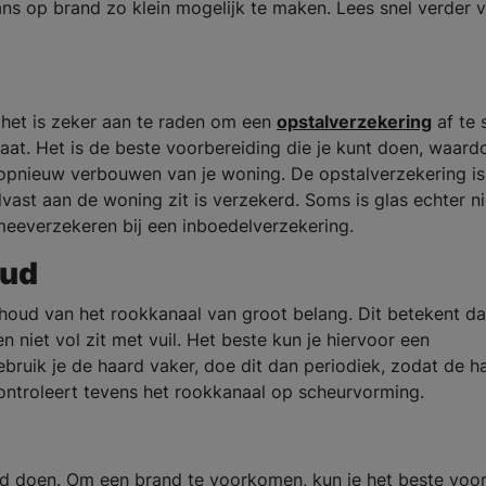
s op brand zo klein mogelijk te maken. Lees snel verder 
 het is zeker aan te raden om een
opstalverzekering
af te 
aat. Het is de beste voorbereiding die je kunt doen, waardo
opnieuw verbouwen van je woning. De opstalverzekering is
vast aan de woning zit is verzekerd. Soms is glas echter ni
meeverzekeren bij een inboedelverzekering.
oud
oud van het rookkanaal van groot belang. Dit betekent da
n niet vol zit met vuil. Het beste kun je hiervoor een
bruik je de haard vaker, doe dit dan periodiek, zodat de h
ontroleert tevens het rookkanaal op scheurvorming.
ard doen. Om een brand te voorkomen, kun je het beste voo