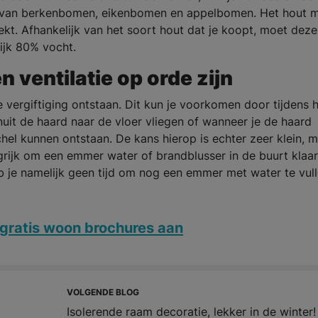
ut van berkenbomen, eikenbomen en appelbomen. Het hout 
ekt. Afhankelijk van het soort hout dat je koopt, moet deze
lijk 80% vocht.
 ventilatie op orde zijn
vergiftiging ontstaan. Dit kun je voorkomen door tijdens 
nuit de haard naar de vloer vliegen of wanneer je de haard
chel kunnen ontstaan. De kans hierop is echter zeer klein, 
langrijk om een emmer water of brandblusser in de buurt klaar
b je namelijk geen tijd om nog een emmer met water te vull
gratis woon brochures aan
VOLGENDE BLOG
Isolerende raam decoratie, lekker in de winter!