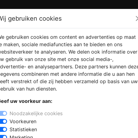
Zoek
Wij gebruiken cookies
e gebruiken cookies om content en advertenties op maat
RMATIE
VERKOOPLOCATIE
WEBSHO
e maken, sociale mediafuncties aan te bieden en ons
RAGEN
VINDEN
ebsiteverkeer te analyseren. We delen ook informatie over
w gebruik van onze site met onze social media-,
dvertentie- en analysepartners. Deze partners kunnen dez
egevens combineren met andere informatie die u aan hen
eeft verstrekt of die zij hebben verzameld op basis van uw
ebruik van hun diensten.
eef uw voorkeur aan:
Noodzakelijke cookies
Voorkeuren
Statistieken
Marketing