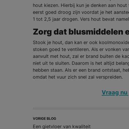
hout kiezen. Hierbij kun je denken aan ho
eerst goed droog zijn voordat je het aanste
1 tot 2,5 jaar drogen. Vers hout bevat name
Zorg dat blusmiddelen en
Stook je hout, dan kan er ook koolmonoxide 
stoken goed te ventileren. Als er vonken va
aanvult met hout, zal er brand buiten de ka
niet uit te sluiten. Daarom is het altijd be
hebben staan. Als er een brand ontstaat, he
omdat het vuur zich snel zal verspreiden.
Vraag nu 
VORIGE BLOG
Een gietvloer van kwaliteit