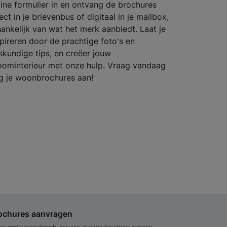
line formulier in en ontvang de brochures
ect in je brievenbus of digitaal in je mailbox,
hankelijk van wat het merk aanbiedt. Laat je
spireren door de prachtige foto's en
skundige tips, en creëer jouw
oominterieur met onze hulp. Vraag vandaag
g je woonbrochures aan!
ochures aanvragen