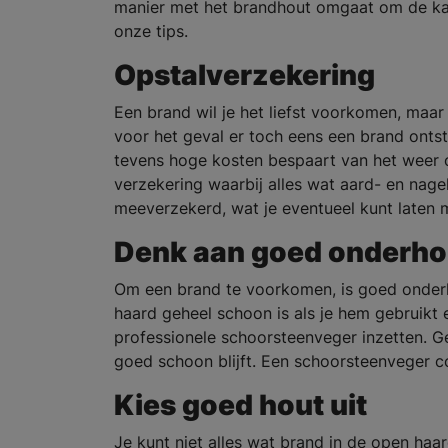
manier met het brandhout omgaat om de kan
onze tips.
Opstalverzekering
Een brand wil je het liefst voorkomen, maar
voor het geval er toch eens een brand ontst
tevens hoge kosten bespaart van het weer 
verzekering waarbij alles wat aard- en nagel
meeverzekerd, wat je eventueel kunt laten 
Denk aan goed onderh
Om een brand te voorkomen, is goed onderh
haard geheel schoon is als je hem gebruikt e
professionele schoorsteenveger inzetten. Ge
goed schoon blijft. Een schoorsteenveger c
Kies goed hout uit
Je kunt niet alles wat brand in de open ha