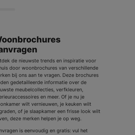
oonbrochures
anvragen
tdek de nieuwste trends en inspiratie voor
 huis door woonbrochures van verschillende
rken bij ons aan te vragen. Deze brochures
eden gedetailleerde informatie over de
euwste meubelcollecties, verfkleuren,
terieuraccessoires en meer. Of je nu je
onkamer wilt vernieuwen, je keuken wilt
graden, of je slaapkamer een frisse look wilt
ven, deze merken helpen je op weg.
nvragen is eenvoudig en gratis: vul het