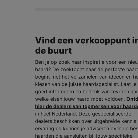
Vind een verkooppunt i
de buurt
Ben je op zoek naar inspiratie voor een nie
haard? De zoektocht naar de perfecte haar
begint met het verzamelen van ideeën en h
kiezen van de juiste haardspecialist. Laat je
goed informeren en bedenk van tevoren aa
welke eisen jouw haard moet voldoen.
Ont
hier de dealers van topmerken voor haard
in heel Nederland. Deze gespecialiseerde
dealers beschikken over uitgebreide kennis
ervaring en kunnen je adviseren over de be
haarden die aansluiten bij jouw specifieke