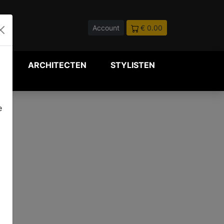
Account
€ 0.00
P
ARCHITECTEN
STYLISTEN
e