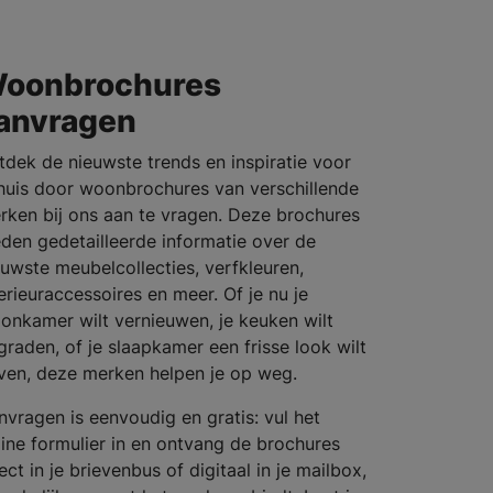
oonbrochures
anvragen
tdek de nieuwste trends en inspiratie voor
 huis door woonbrochures van verschillende
rken bij ons aan te vragen. Deze brochures
eden gedetailleerde informatie over de
euwste meubelcollecties, verfkleuren,
terieuraccessoires en meer. Of je nu je
onkamer wilt vernieuwen, je keuken wilt
graden, of je slaapkamer een frisse look wilt
ven, deze merken helpen je op weg.
nvragen is eenvoudig en gratis: vul het
line formulier in en ontvang de brochures
ect in je brievenbus of digitaal in je mailbox,