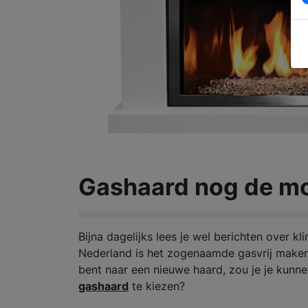
Gashaard nog de mo
Bijna dagelijks lees je wel berichten over k
Nederland is het zogenaamde gasvrij maken 
bent naar een nieuwe haard, zou je je kunn
gashaard
te kiezen?