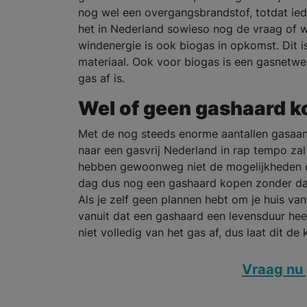
nog wel een overgangsbrandstof, totdat ie
het in Nederland sowieso nog de vraag of 
windenergie is ook biogas in opkomst. Dit i
materiaal. Ook voor biogas is een gasnetwe
gas af is.
Wel of geen gashaard 
Met de nog steeds enorme aantallen gasaansl
naar een gasvrij Nederland in rap tempo zal 
hebben gewoonweg niet de mogelijkheden om
dag dus nog een gashaard kopen zonder dat
Als je zelf geen plannen hebt om je huis van
vanuit dat een gashaard een levensduur heef
niet volledig van het gas af, dus laat dit d
Vraag nu 