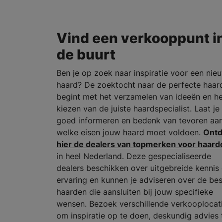
Vind een verkooppunt i
de buurt
Ben je op zoek naar inspiratie voor een nie
haard? De zoektocht naar de perfecte haar
begint met het verzamelen van ideeën en h
kiezen van de juiste haardspecialist. Laat je
goed informeren en bedenk van tevoren aa
welke eisen jouw haard moet voldoen.
Ont
hier de dealers van topmerken voor haard
in heel Nederland. Deze gespecialiseerde
dealers beschikken over uitgebreide kennis
ervaring en kunnen je adviseren over de be
haarden die aansluiten bij jouw specifieke
wensen. Bezoek verschillende verkooplocat
om inspiratie op te doen, deskundig advies 