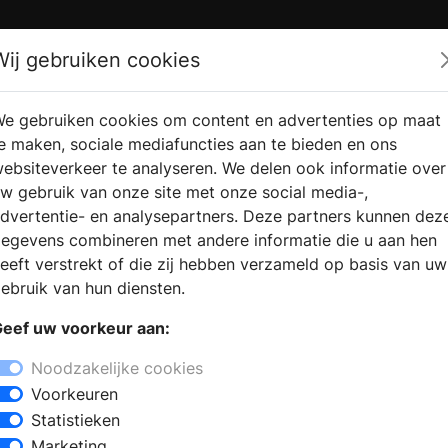
Zoek
Wij gebruiken cookies
e gebruiken cookies om content en advertenties op maat
RMATIE
VERKOOPLOCATIE
WEBSHO
e maken, sociale mediafuncties aan te bieden en ons
RAGEN
VINDEN
ebsiteverkeer te analyseren. We delen ook informatie over
w gebruik van onze site met onze social media-,
dvertentie- en analysepartners. Deze partners kunnen dez
egevens combineren met andere informatie die u aan hen
eeft verstrekt of die zij hebben verzameld op basis van uw
ebruik van hun diensten.
eef uw voorkeur aan:
Noodzakelijke cookies
Voorkeuren
Statistieken
Marketing