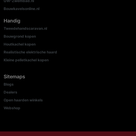
UW-Zwembad.nl
Bouwkavelsonline.nl
Handig
Tweedehandscaravan.nl
Bouwgrond kopen
Houtkachel kopen
Realistische elektrische haard
Kleine pelletkachel kopen
Sitemaps
Blogs
Dealers
Open haarden winkels
Webshop