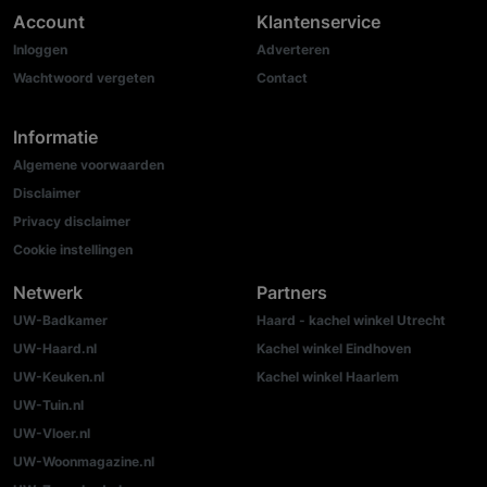
Account
Klantenservice
Inloggen
Adverteren
Wachtwoord vergeten
Contact
Informatie
Algemene voorwaarden
Disclaimer
Privacy disclaimer
Cookie instellingen
Netwerk
Partners
UW-Badkamer
Haard - kachel winkel Utrecht
UW-Haard.nl
Kachel winkel Eindhoven
UW-Keuken.nl
Kachel winkel Haarlem
UW-Tuin.nl
UW-Vloer.nl
UW-Woonmagazine.nl