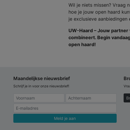
Wil je niets missen? Vraag
hoe je jouw open haard kun
je exclusieve aanbiedingen 
UW-Haard – Jouw partner vo
combineert. Begin vandaa
open haard!
Maandelijkse nieuwsbrief
Br
Schrijf je in voor onze nieuwsbrief!
Vra
B
Meld je aan