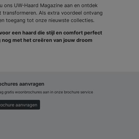
 nu ons UW-Haard Magazine aan en ontdek
t transformeren. Als extra voordeel ontvang
en toegang tot onze nieuwste collecties.
or een haard die stijl en comfort perfect
g nog met het creëren van jouw droom
ochures aanvragen
ag gratis woonbrochures aan in onze brochure service
rochure aanvragen