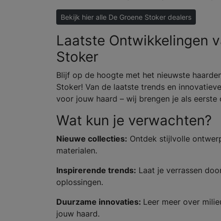
Bekijk hier alle De Groene Stoker dealers
Laatste Ontwikkelingen 
Stoker
Blijf op de hoogte met het nieuwste haard
Stoker! Van de laatste trends en innovatiev
voor jouw haard – wij brengen je als eerste
Wat kun je verwachten?
Nieuwe collecties:
Ontdek stijlvolle ontwe
materialen.
Inspirerende trends:
Laat je verrassen door
oplossingen.
Duurzame innovaties:
Leer meer over milie
jouw haard.