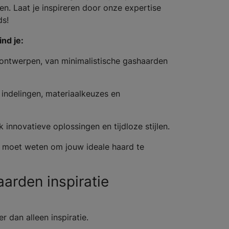
n. Laat je inspireren door onze expertise
ds!
nd je:
ontwerpen, van minimalistische gashaarden
indelingen, materiaalkeuzes en
 innovatieve oplossingen en tijdloze stijlen.
e moet weten om jouw ideale haard te
arden inspiratie
 dan alleen inspiratie.