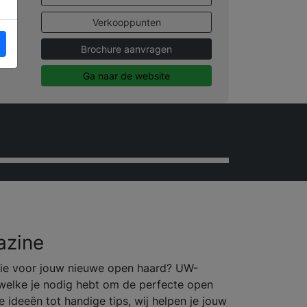
Verkooppunten
Brochure aanvragen
Ga naar de website
zine
atie voor jouw nieuwe open haard? UW-
 welke je nodig hebt om de perfecte open
le ideeën tot handige tips, wij helpen je jouw