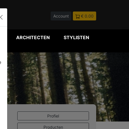
Account
€ 0.00
P
ARCHITECTEN
STYLISTEN
e
Profiel
Producten