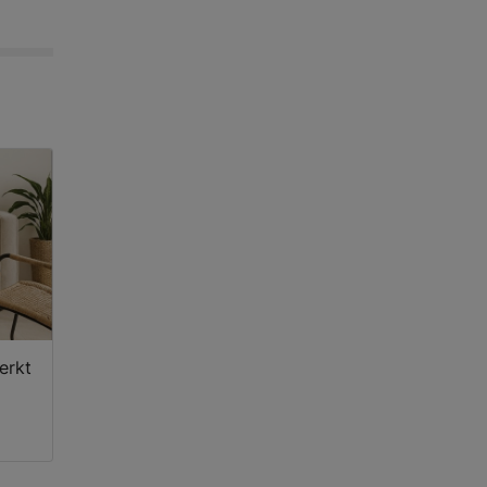
werkt