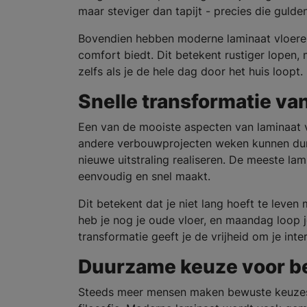
maar steviger dan tapijt - precies die guld
Bovendien hebben moderne laminaat vloere
comfort biedt. Dit betekent rustiger lopen,
zelfs als je de hele dag door het huis loopt.
Snelle transformatie van
Een van de mooiste aspecten van laminaat v
andere verbouwprojecten weken kunnen dur
nieuwe uitstraling realiseren. De meeste lam
eenvoudig en snel maakt.
Dit betekent dat je niet lang hoeft te lev
heb je nog je oude vloer, en maandag loop j
transformatie geeft je de vrijheid om je int
Duurzame keuze voor b
Steeds meer mensen maken bewuste keuzes vo