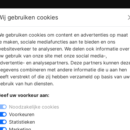
Zoek
Wij gebruiken cookies
e gebruiken cookies om content en advertenties op maat
RMATIE
VERKOOPLOCATIE
WEBSHO
e maken, sociale mediafuncties aan te bieden en ons
RAGEN
VINDEN
ebsiteverkeer te analyseren. We delen ook informatie over
w gebruik van onze site met onze social media-,
dvertentie- en analysepartners. Deze partners kunnen dez
egevens combineren met andere informatie die u aan hen
eeft verstrekt of die zij hebben verzameld op basis van uw
ebruik van hun diensten.
eef uw voorkeur aan:
Noodzakelijke cookies
Voorkeuren
Statistieken
Marketing