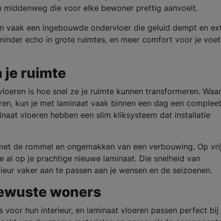
en middenweg die voor elke bewoner prettig aanvoelt.
n vaak een ingebouwde ondervloer die geluid dempt en ex
 minder echo in grote ruimtes, en meer comfort voor je voet
 je ruimte
loeren is hoe snel ze je ruimte kunnen transformeren. Waa
en, kun je met laminaat vaak binnen een dag een complee
inaat vloeren hebben een slim kliksysteem dat installatie
en met de rommel en ongemakken van een verbouwing. Op vri
e al op je prachtige nieuwe laminaat. Die snelheid van
erieur vaker aan te passen aan je wensen en de seizoenen.
ewuste woners
or hun interieur, en laminaat vloeren passen perfect bij 