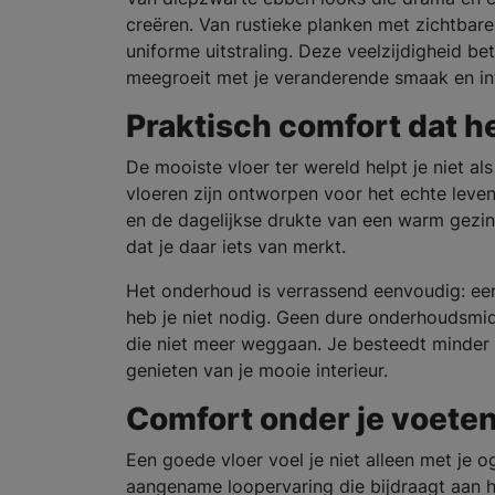
creëren. Van rustieke planken met zichtbare
uniforme uitstraling. Deze veelzijdigheid be
meegroeit met je veranderende smaak en int
Praktisch comfort dat h
De mooiste vloer ter wereld helpt je niet al
vloeren zijn ontworpen voor het echte leven
en de dagelijkse drukte van een warm gezin
dat je daar iets van merkt.
Het onderhoud is verrassend eenvoudig: een
heb je niet nodig. Geen dure onderhoudsmid
die niet meer weggaan. Je besteedt minder 
genieten van je mooie interieur.
Comfort onder je voete
Een goede vloer voel je niet alleen met je 
aangename loopervaring die bijdraagt aan he