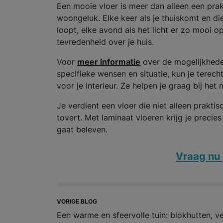
Een mooie vloer is meer dan alleen een prakt
woongeluk. Elke keer als je thuiskomt en di
loopt, elke avond als het licht er zo mooi o
tevredenheid over je huis.
Voor
meer informatie
over de mogelijkheden
specifieke wensen en situatie, kun je terecht 
voor je interieur. Ze helpen je graag bij he
Je verdient een vloer die niet alleen prakti
tovert. Met laminaat vloeren krijg je precie
gaat beleven.
Vraag nu 
VORIGE BLOG
Een warme en sfeervolle tuin: blokhutten, v