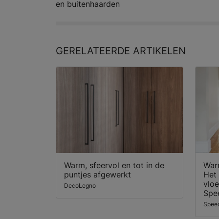
en buitenhaarden
GERELATEERDE
ARTIKELEN
Warm, sfeervol en tot in de
War
puntjes afgewerkt
Het 
vlo
DecoLegno
Spe
Spee