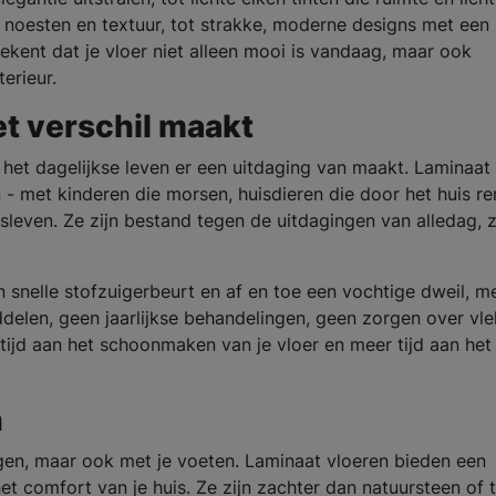
 noesten en textuur, tot strakke, moderne designs met een
tekent dat je vloer niet alleen mooi is vandaag, maar ook
erieur.
et verschil maakt
s het dagelijkse leven er een uitdaging van maakt. Laminaat
 - met kinderen die morsen, huisdieren die door het huis re
sleven. Ze zijn bestand tegen de uitdagingen van alledag, 
 snelle stofzuigerbeurt en af en toe een vochtige dweil, m
delen, geen jaarlijkse behandelingen, geen zorgen over vl
tijd aan het schoonmaken van je vloer en meer tijd aan het
n
ogen, maar ook met je voeten. Laminaat vloeren bieden een
t comfort van je huis. Ze zijn zachter dan natuursteen of t