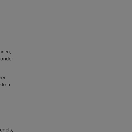
nnen,
zonder
eer
ekken
egels,