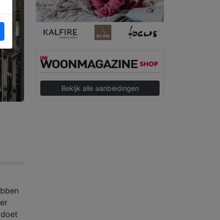
Bekijk alle aanbiedingen
ebben
er
 doet