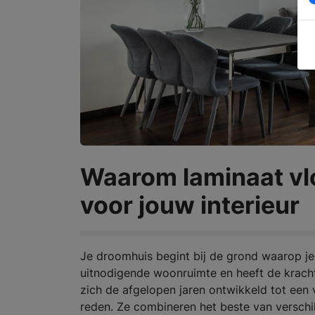
Waarom laminaat vlo
voor jouw interieur
Je droomhuis begint bij de grond waarop je
uitnodigende woonruimte en heeft de kracht
zich de afgelopen jaren ontwikkeld tot een 
reden. Ze combineren het beste van verschill