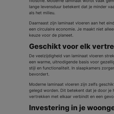
filosofie. Moderne laminaat wordt vaak g
lange levensduur betekent dat je minder va
als het milieu.
Daarnaast zijn laminaat vloeren aan het ein
een circulaire economie. Je maakt niet alle
keuze voor de planeet.
Geschikt voor elk vertre
De veelzijdigheid van laminaat vloeren strek
een warme, uitnodigende basis voor gezelli
stijl en functionaliteit. In slaapkamers zorg
bevordert.
Moderne laminaat vloeren zijn zelfs geschik
gelegd worden. Dit betekent dat je door je 
vertrekken met elkaar verbindt en een gevo
Investering in je woong